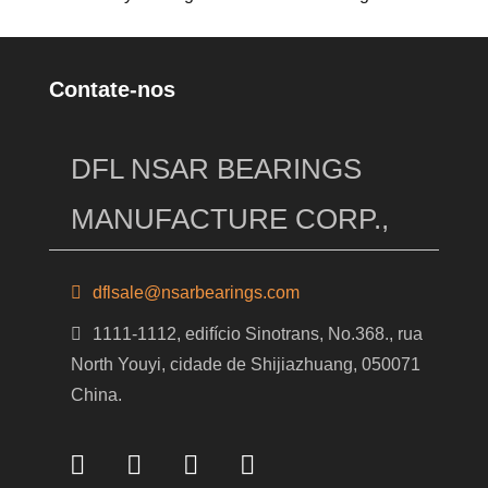
Contate-nos
DFL NSAR BEARINGS
MANUFACTURE CORP.,
dflsale@nsarbearings.com
1111-1112, edifício Sinotrans, No.368., rua
North Youyi, cidade de Shijiazhuang, 050071
China.