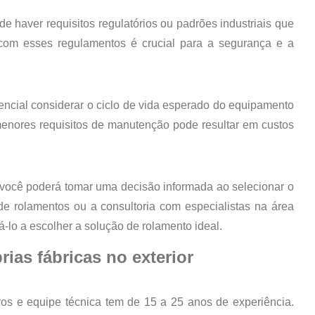
 haver requisitos regulatórios ou padrões industriais que
 com esses regulamentos é crucial para a segurança e a
encial considerar o ciclo de vida esperado do equipamento
menores requisitos de manutenção pode resultar em custos
 você poderá tomar uma decisão informada ao selecionar o
e rolamentos ou a consultoria com especialistas na área
lo a escolher a solução de rolamento ideal.
as fábricas no exterior
os e equipe técnica tem de 15 a 25 anos de experiência.