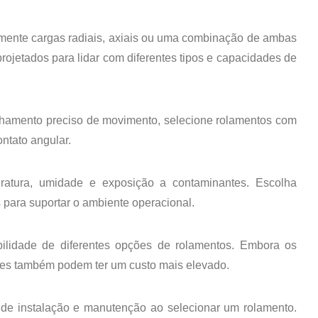
lmente cargas radiais, axiais ou uma combinação de ambas
rojetados para lidar com diferentes tipos e capacidades de
nhamento preciso de movimento, selecione rolamentos com
ntato angular.
atura, umidade e exposição a contaminantes. Escolha
 para suportar o ambiente operacional.
bilidade de diferentes opções de rolamentos. Embora os
les também podem ter um custo mais elevado.
 de instalação e manutenção ao selecionar um rolamento.