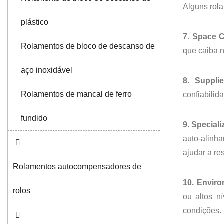
Alguns rol
plástico
7. Space C
Rolamentos de bloco de descanso de
que caiba 
aço inoxidável
8. Suppli
Rolamentos de mancal de ferro
confiabilid
fundido
9. Special
auto-alinh
ajudar a re
Rolamentos autocompensadores de
10. Enviro
rolos
ou altos n
condições.