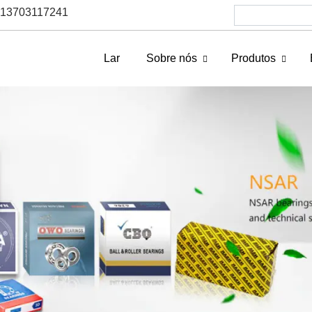
6 13703117241
Lar
Sobre nós
Produtos