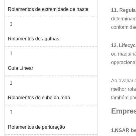
Rolamentos de extremidade de haste
11. Regula
determinam
conformidad
Rolamentos de agulhas
12. Lifecy
ou maquiná
operacionai
Guia Linear
Ao avaliar
melhor rol
também pod
Rolamentos do cubo da roda
Empres
Rolamentos de perfuração
1.NSAR be