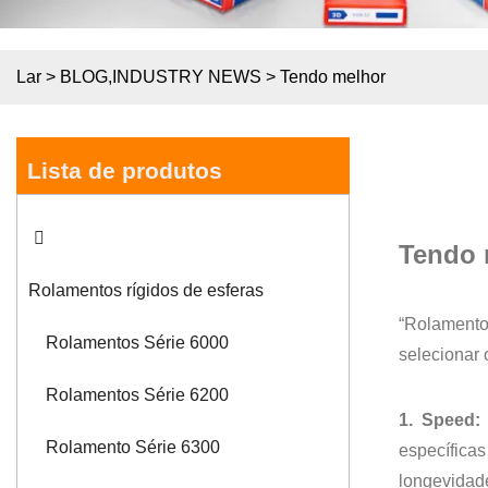
Lar
>
BLOG
,
INDUSTRY NEWS
>
Tendo melhor
Lista de produtos
Tendo 
Rolamentos rígidos de esferas
“Rolamento 
Rolamentos Série 6000
selecionar 
Rolamentos Série 6200
1. Speed:
Rolamento Série 6300
específica
longevidad