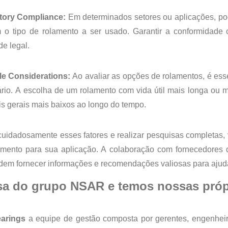
tory Compliance:
Em determinados setores ou aplicações, pode
 o tipo de rolamento a ser usado. Garantir a conformidade
e legal.
cle Considerations:
Ao avaliar as opções de rolamentos, é ess
rio. A escolha de um rolamento com vida útil mais longa ou 
s gerais mais baixos ao longo do tempo.
 cuidadosamente esses fatores e realizar pesquisas completas,
amento para sua aplicação. A colaboração com fornecedores d
em fornecer informações e recomendações valiosas para ajudá-
a do grupo NSAR e temos nossas própri
arings
a equipe de gestão composta por gerentes, engenheir