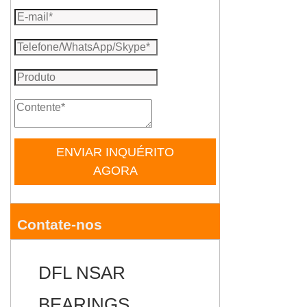
ENVIAR INQUÉRITO
AGORA
Contate-nos
DFL NSAR
BEARINGS