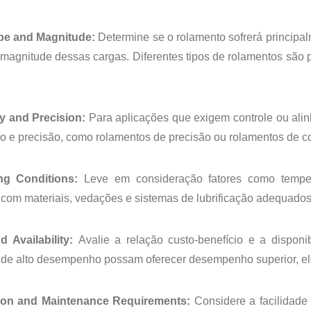
pe and Magnitude:
Determine se o rolamento sofrerá principa
 magnitude dessas cargas. Diferentes tipos de rolamentos são p
y and Precision:
Para aplicações que exigem controle ou ali
ão e precisão, como rolamentos de precisão ou rolamentos de co
ng Conditions:
Leve em consideração fatores como temper
com materiais, vedações e sistemas de lubrificação adequados
d Availability:
Avalie a relação custo-benefício e a disponi
 de alto desempenho possam oferecer desempenho superior, e
ation and Maintenance Requirements:
Considere a facilidade