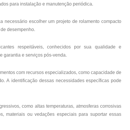
ados para instalação e manutenção periódica.
eja necessário escolher um projeto de rolamento compacto
s de desempenho.
cantes respeitáveis, conhecidos por sua qualidade e
de garantia e serviços pós-venda.
amentos com recursos especializados, como capacidade de
do. A identificação dessas necessidades específicas pode
essivos, como altas temperaturas, atmosferas corrosivas
os, materiais ou vedações especiais para suportar essas