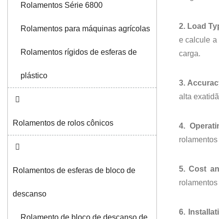
Rolamentos Série 6800
2. Load Ty
Rolamentos para máquinas agrícolas
e calcule a
Rolamentos rígidos de esferas de
carga.
plástico
3. Accurac
alta exatid
Rolamentos de rolos cônicos
4. Operati
rolamentos 
5. Cost an
Rolamentos de esferas de bloco de
rolamentos
descanso
6. Install
Rolamento de bloco de descanso de