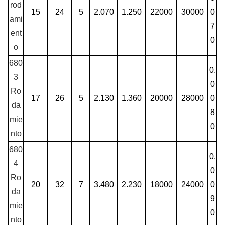
rod
15
24
5
2.070
1.250
22000
30000
0
ami
7
ent
0
o
680
0.
3
0
Ro
17
26
5
2.130
1.360
20000
28000
0
da
8
mie
0
nto
680
0.
4
0
Ro
20
32
7
3.480
2.230
18000
24000
0
da
9
mie
0
nto