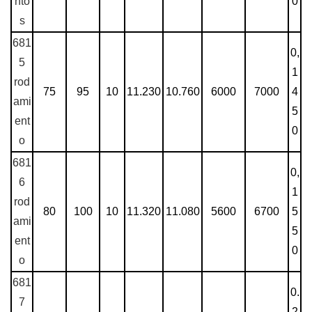
nto
0
s
681
0,
5
1
rod
75
95
10
11.230
10.760
6000
7000
4
ami
5
ent
0
o
681
0,
6
1
rod
80
100
10
11.320
11.080
5600
6700
5
ami
5
ent
0
o
681
0.
7
2