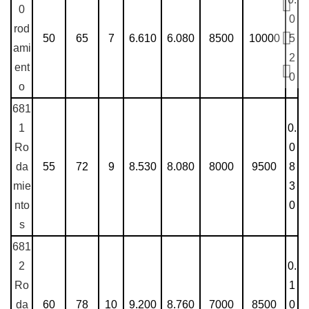
0
0
rod
50
65
7
6.610
6.080
8500
10000
5
ami
2
ent
0
o
681
1
0.
Ro
0
da
55
72
9
8.530
8.080
8000
9500
8
mie
3
nto
0
s
681
2
0.
Ro
1
da
60
78
10
9.200
8.760
7000
8500
0