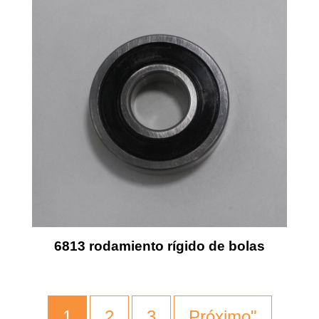
6813 rodamiento rígido de bolas
1
2
3
Próximo"