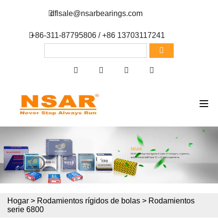
dflsale@nsarbearings.com
+86-311-87795806 / +86 13703117241
Hogar
>
Rodamientos rígidos de bolas
>
Rodamientos
serie 6800