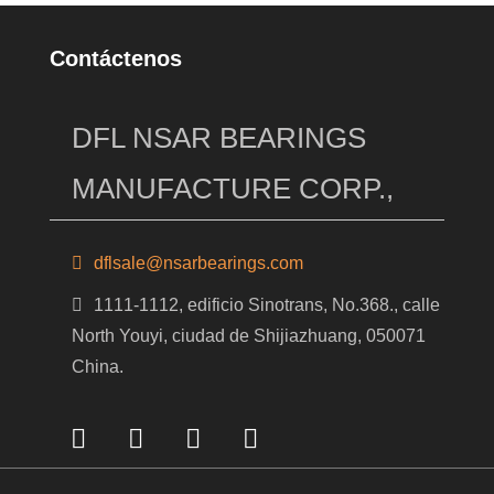
Contáctenos
DFL NSAR BEARINGS
MANUFACTURE CORP.,
dflsale@nsarbearings.com
1111-1112, edificio Sinotrans, No.368., calle
North Youyi, ciudad de Shijiazhuang, 050071
China.