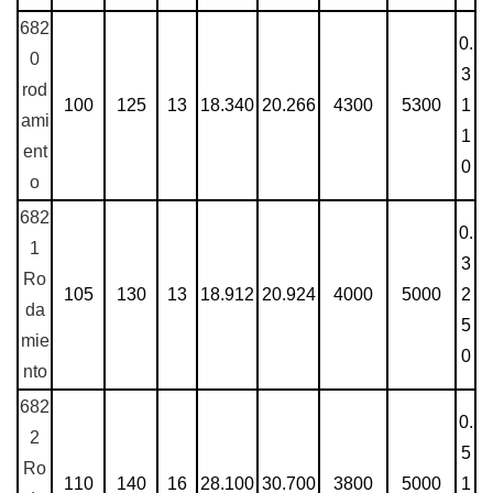
682
0.
0
3
rod
100
125
13
18.340
20.266
4300
5300
1
ami
1
ent
0
o
682
0.
1
3
Ro
105
130
13
18.912
20.924
4000
5000
2
da
5
mie
0
nto
682
0.
2
5
Ro
110
140
16
28.100
30.700
3800
5000
1