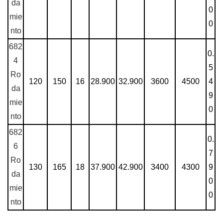
da
0
mie
0
nto
682
0.
4
5
Ro
120
150
16
28.900
32.900
3600
4500
4
da
9
mie
0
nto
682
0.
6
7
Ro
130
165
18
37.900
42.900
3400
4300
9
da
0
mie
0
nto